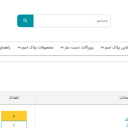
این پلاک اسم
زیورآلات دست ساز
محصولات پلاک اسم
راهنما
حات
تعداد
ه
ل