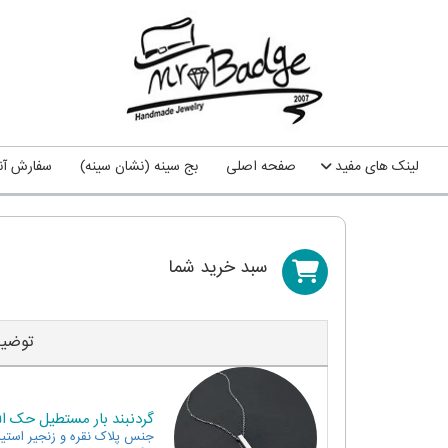
لینک های مفید
صفحه اصلی
بج سینه (نشان سینه)
سفارش آنل
سبد خريد شما
توضی
گردنبند بار مستطیل حک الل
جنس
پلاک نقره و زنجیر استی