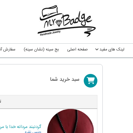
لینک های مفید
صفحه اصلی
بج سینه (نشان سینه)
سفارش آنل
سبد خريد شما
ت
گردنبند مردانه خدا با
جنس
نقره