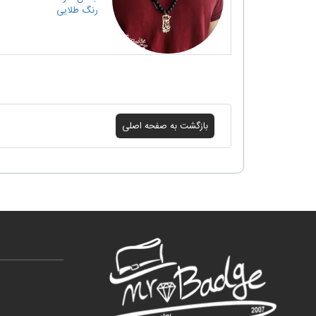
رنگ
طلایی