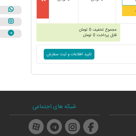
مجموع تخفیف
0
تومان
قابل پرداخت
0
تومان
شبکه های اجتماعی