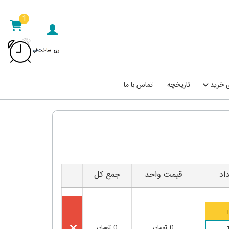
1
ی خرید
تاریخچه
تماس با ما
اد
قیمت واحد
جمع کل
0
تومان
0
تومان