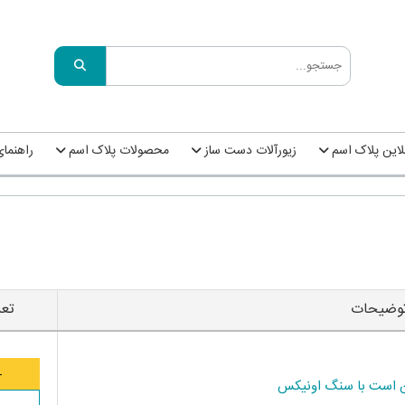
این پلاک اسم
زیورآلات دست ساز
محصولات پلاک اسم
راهنما
وضیحات
تعد
 من است با سنگ اونیکس