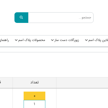
این پلاک اسم
زیورآلات دست ساز
محصولات پلاک اسم
راهنما
تعداد
ق
0