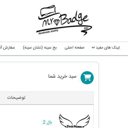
لینک های مفید
صفحه اصلی
بج سینه (نشان سینه)
سفارش آنل
سبد خريد شما
توضیحات
بال 2