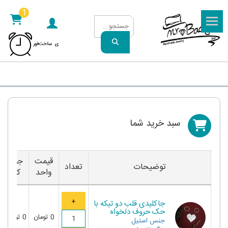
1
سبد خريد شما
قیمت
جمع
توضیحات
تعداد
واحد
کل
جاکلیدی قلب دو تیکه با
حک حروف دلخواه
0
تومان
0
تومان
جنس
استیل