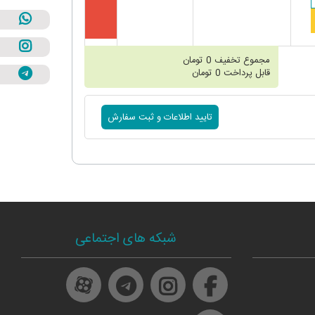
مجموع تخفیف
0
تومان
قابل پرداخت
0
تومان
شبکه های اجتماعی