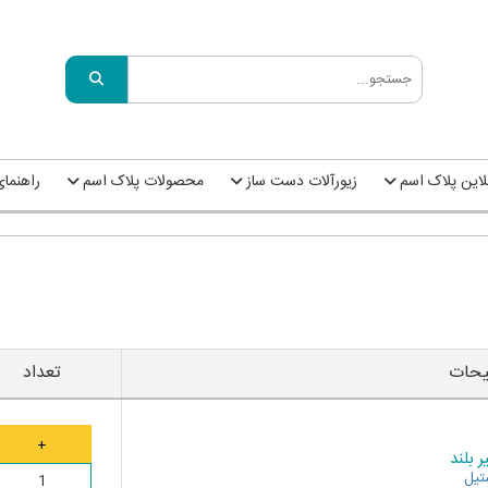
این پلاک اسم
زیورآلات دست ساز
محصولات پلاک اسم
راهنما
حات
تعداد
 بلند
تیل