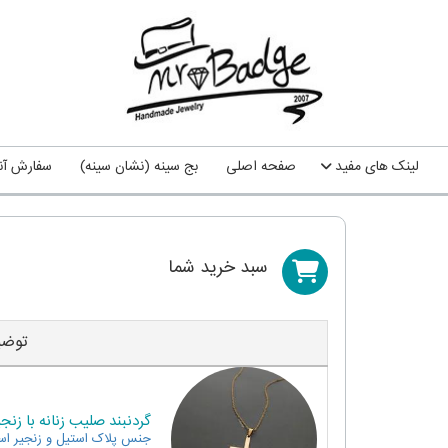
لینک های مفید
صفحه اصلی
بج سینه (نشان سینه)
سفارش آنل
سبد خريد شما
توضی
گردنبند صلیب زنانه با زنجیر
جنس
پلاک استیل و زنجیر اس