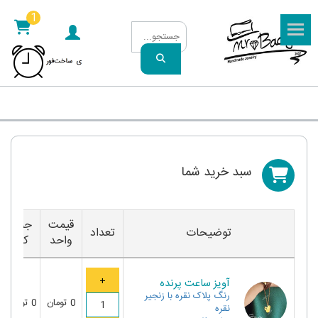
1
سبد خريد شما
قیمت
جمع
توضیحات
تعداد
واحد
کل
آویز ساعت پرنده
رنگ
پلاک نقره با زنجیر
0
تومان
0
تومان
نقره