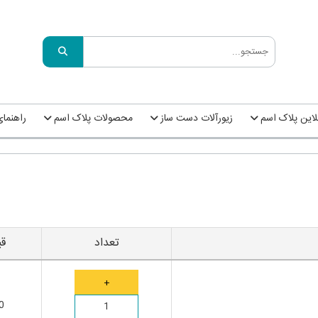
این پلاک اسم
زیورآلات دست ساز
محصولات پلاک اسم
راهنما
تعداد
ق
0