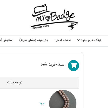
لینک های مفید
صفحه اصلی
بج سینه (نشان سینه)
سفارش آنل
سبد خريد شما
توضیحات
جید