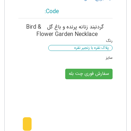
Code:
گردنبند زنانه پرنده و باغ گل
Bird &
Flower Garden Necklace
رنگ
پلاک نقره با زنجیر نقره
سایز
سفارش فوری چت بله