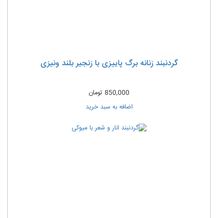
گردنبند زنانه برگ پاییزی با زنجیر بلند ونیزی
850,000
تومان
اضافه به سبد خرید