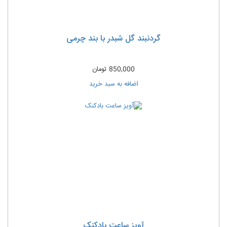
گردنبند گل شبدر با بند چرمی
850,000
تومان
اضافه به سبد خرید
آویز ساعت بادکنک