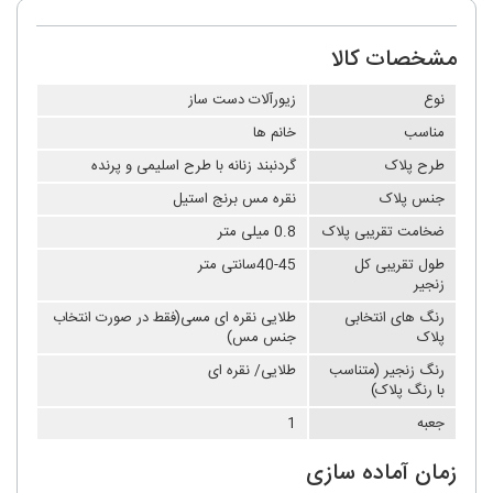
مشخصات کالا
نوع
زیورآلات دست ساز
مناسب
خانم ها
طرح پلاک
گردنبند زنانه با طرح اسلیمی و پرنده
جنس پلاک
نقره مس برنج استیل
ضخامت تقریبی پلاک
0.8 میلی متر
طول تقریبی کل
40-45سانتی متر
زنجیر
رنگ های انتخابی
طلایی نقره ای مسی(فقط در صورت انتخاب
پلاک
جنس مس)
رنگ زنجیر (متناسب
طلایی/ نقره ای
با رنگ پلاک)
جعبه
1
زمان آماده سازی