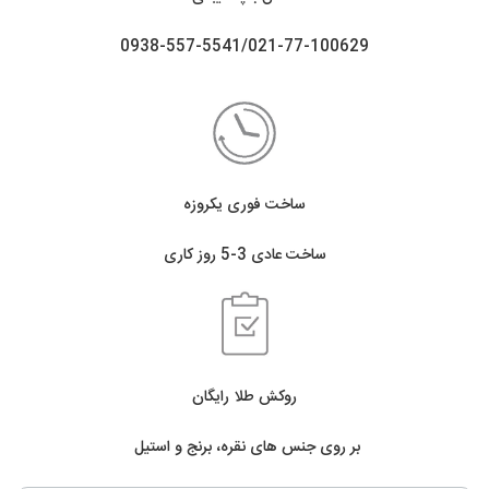
0938-557-5541/021-77-100629
ساخت فوری یکروزه
ساخت عادی 3-5 روز کاری
روکش طلا رایگان
بر روی جنس های نقره، برنج و استیل