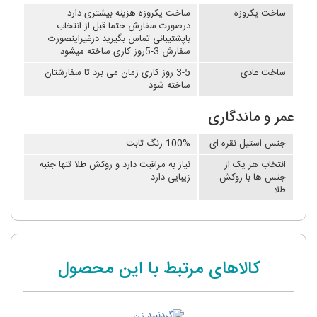
ساخت یکروزه
ساخت یکروزه هزینه بیشتری دارد.
درصورت سفارش حتما قبل از انتخاب
باپشتیبانی تماس بگیرید درغیراینصورت
سفارش 3-5روز کاری ساخته میشود.
ساخت عادی
3-5 روز کاری زمان می برد تا سفارشتان
ساخته شود.
عمر و ماندگاری
جنس استیل نقره ای
100% رنگ ثابت
انتخاب هر یک از
نیاز به مراقبت دارد و روکش طلا تنها جنبه
جنس ها با روکش
زیبایی دارد.
طلا
کالاهای مرتبط با این محصول